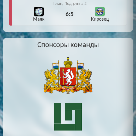
I этап, Подгруппа 2
6:5
Маяк
Кировец
Спонсоры команды