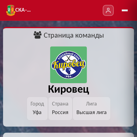
СКА-УТ
Страница команды
Кировец
Город
Страна
Лига
Уфа
Россия
Высшая лига