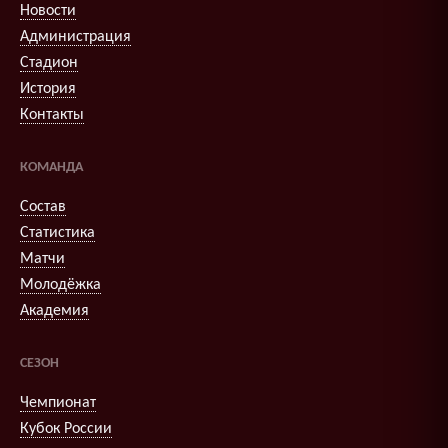
Новости
Администрация
Стадион
История
Контакты
КОМАНДА
Состав
Статистика
Матчи
Молодёжка
Академия
СЕЗОН
Чемпионат
Кубок России