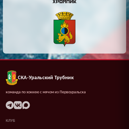
СКА-Уральский Трубник
команда по хоккею с мячом из Первоуральска
КЛУБ