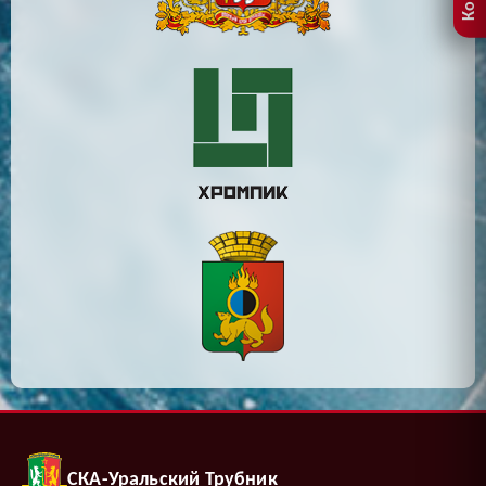
СКА-Уральский Трубник