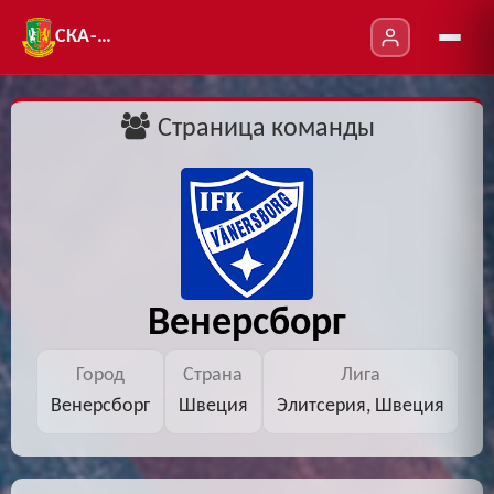
СКА-УТ
Страница команды
Венерсборг
Город
Страна
Лига
Венерсборг
Швеция
Элитсерия, Швеция