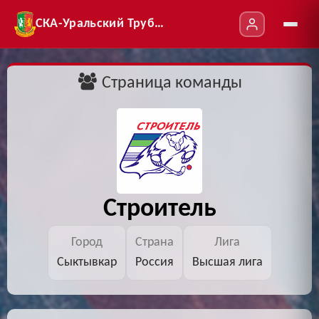
СКА-Уральский Трубник
Страница команды
Строитель
Город
Страна
Лига
Сыктывкар
Россия
Высшая лига