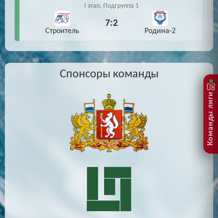
I этап, Подгруппа 1
7:2
Строитель
Родина-2
Спонсоры команды
Команды лиги