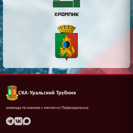
СКА-Уральский Трубник
команда по хоккею с мячом из Первоуральска