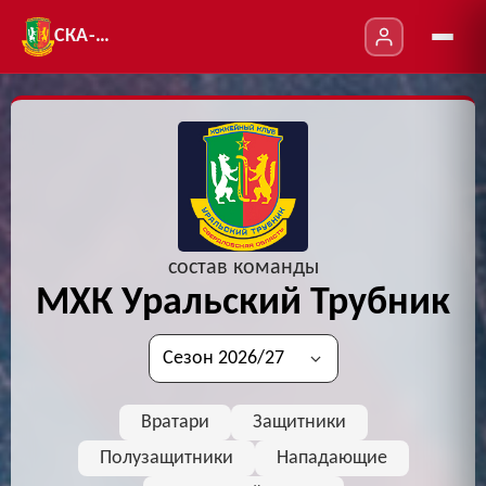
СКА-УТ
состав команды
МХК Уральский Трубник
Вратари
Защитники
Полузащитники
Нападающие