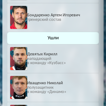
Бондаренко Артем Игоревич
тренерский состав
Ушли
Девятых Кирилл
нападающий
в команду «Кузбасс»
Иващенко Николай
полузащитник
в команду «Динамо»