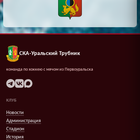
СКА-Уральский Трубник
команда по хоккею с мячом из Первоуральска
КЛУБ
Новости
Администрация
Стадион
История