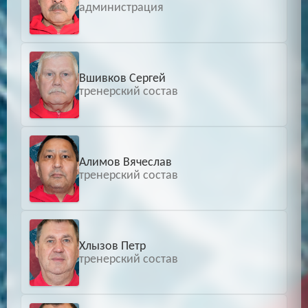
администрация
Вшивков Сергей
тренерский состав
Алимов Вячеслав
тренерский состав
Хлызов Петр
тренерский состав