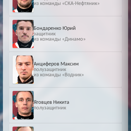
из команды «СКА-Нефтяник»
Бондаренко Юрий
защитник
из команды «Динамо»
Анциферов Максим
полузащитник
из команды «Водник»
Яговцев Никита
полузащитник