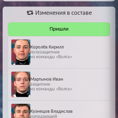
Изменения в составе
Пришли
Королёв Кирилл
полузащитник
из команды «Волга»
Мартынов Иван
защитник
из команды «Волга»
Кузнецов Владислав
нападающий