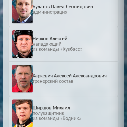
Булатов Павел Леонидович
администрация
Ничков Алексей
нападающий
из команды «Кузбасс»
Харкевич Алексей Александрович
тренерский состав
Ширшов Михаил
полузащитник
из команды «Водник»