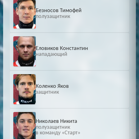
Безносов Тимофей
полузащитник
Еловиков Константин
нападающий
Коленко Яков
защитник
Николаев Никита
полузащитник
в команду «Старт»