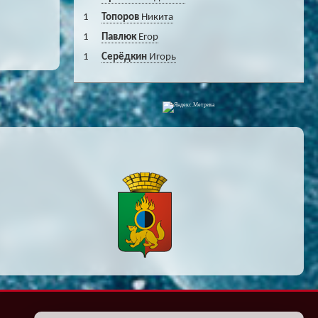
1
Топоров
Никита
1
Павлюк
Егор
1
Серёдкин
Игорь