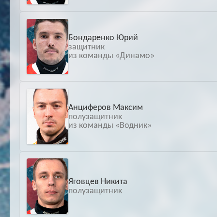
Бондаренко Юрий
защитник
из команды «Динамо»
Анциферов Максим
полузащитник
из команды «Водник»
Яговцев Никита
полузащитник