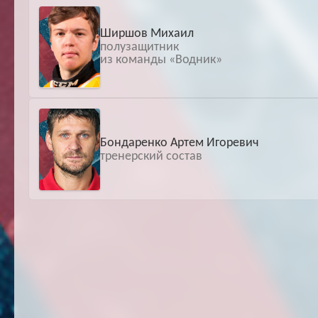
Ширшов Михаил
полузащитник
из команды «Водник»
Бондаренко Артем Игоревич
тренерский состав