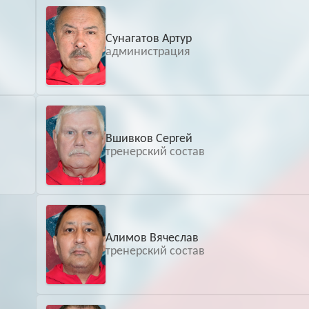
Сунагатов Артур
администрация
Вшивков Сергей
тренерский состав
Алимов Вячеслав
тренерский состав