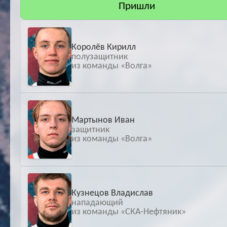
Пришли
Королёв Кирилл
полузащитник
из команды «Волга»
Мартынов Иван
защитник
из команды «Волга»
Кузнецов Владислав
нападающий
из команды «СКА-Нефтяник»