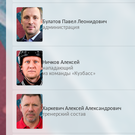
Булатов Павел Леонидович
администрация
Ничков Алексей
нападающий
из команды «Кузбасс»
Харкевич Алексей Александрович
тренерский состав