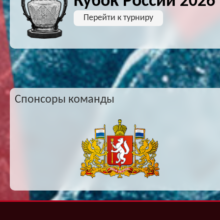
Кубок России 2026
Перейти к турниру
Спонсоры команды