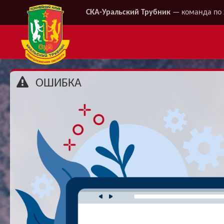
СКА-Уральский Трубник
— команда по 
ОШИБКА