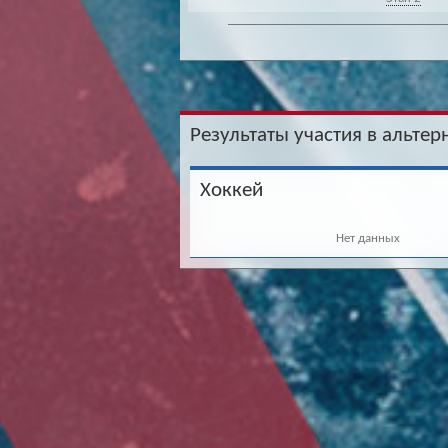
Результаты участия в альтер
Хоккей
Нет данных