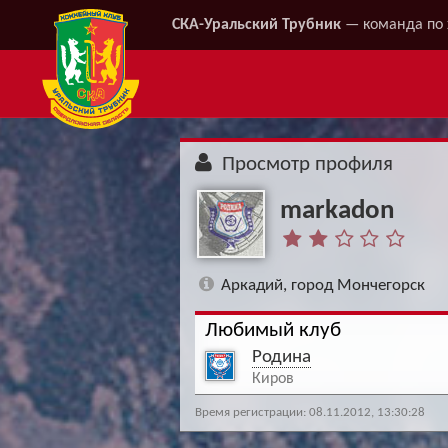
СКА-Уральский Трубник
— команда по 
Просмотр профиля
markadon
Аркадий, город Мончегорск
Любимый клуб
Родина
Киров
Время регистрации: 08.11.2012, 13:30:28