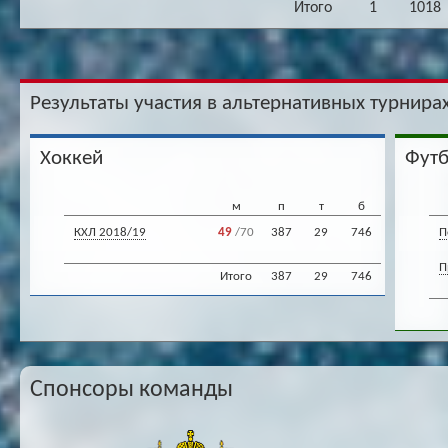
Итого
1
1018
Результаты участия в альтернативных турнирах
Хоккей
Фут
м
п
т
б
КХЛ 2018/19
49
/70
387
29
746
П
П
Итого
387
29
746
Спонсоры команды