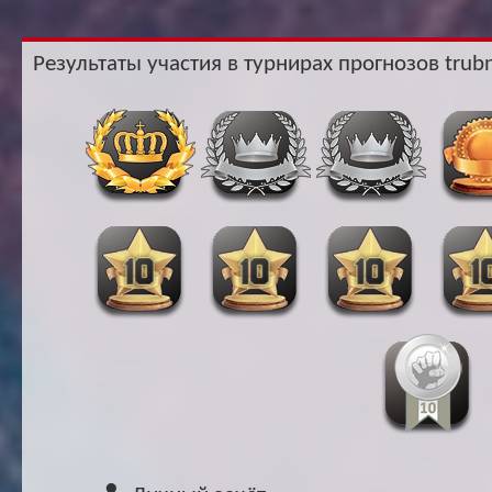
Ар
Результаты участия в турнирах прогнозов trubn