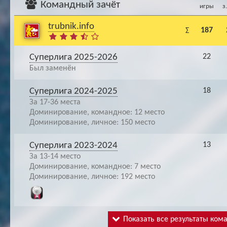
Командный зачёт
игры
з
trubnik.info
187
Σ
Суперлига 2025-2026
22
Был заменён
Суперлига 2024-2025
18
За 17-36 места
Доминирование, командное: 12 место
Доминирование, личное: 150 место
Суперлига 2023-2024
13
За 13-14 место
Доминирование, командное: 7 место
Доминирование, личное: 192 место
Показать все результаты ком