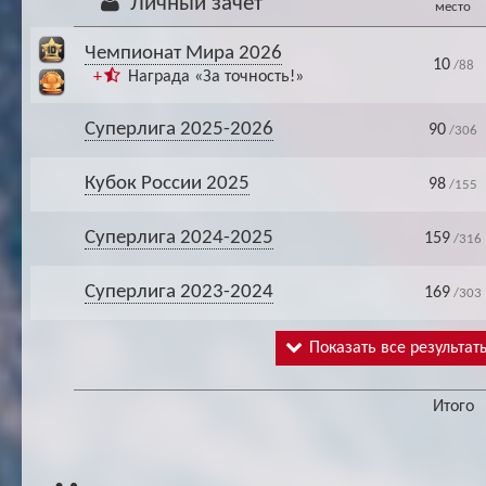
Личный зачёт
место
Чемпионат Мира 2026
10
/88
+
Награда «За точность!»
Суперлига 2025-2026
90
/306
Кубок России 2025
98
/155
Суперлига 2024-2025
159
/316
Суперлига 2023-2024
169
/303
Показать все результат
Итого