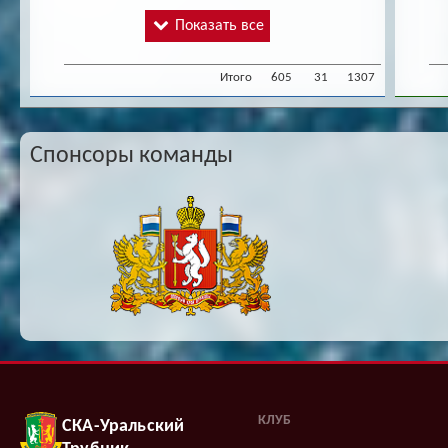
Показать все
Итого
605
31
1307
Спонсоры команды
КЛУБ
СКА-Уральский