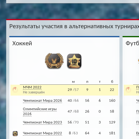
Результаты участия в альтернативных турнирах
Хоккей
Фут
м
п
т
б
МЧМ 2022
П
29
/57
9
1
22
Не завершён
Н
Чемпионат Мира 2026
40
/66
56
6
160
Ч
Олимпийские игры
47
/68
26
0
58
П
2026
Чемпионат Мира 2023
56
/70
51
3
129
П
Чемпионат Мира 2022
8
/63
64
4
181
Е