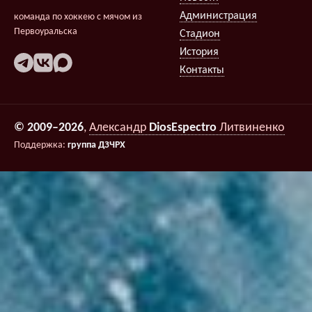
Администрация
команда по хоккею с мячом из
Первоуральска
Стадион
История
Контакты
© 2009–2026
,
Александр
DiosEspectro
Литвиненко
Поддержка:
группа ДЗЧРХ