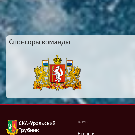
Спонсоры команды
КЛУБ
СКА-Уральский
Трубник
Новости