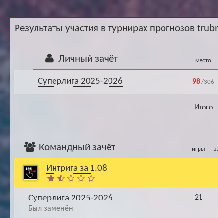
Ар
Результаты участия в турнирах прогнозов trubn
Личный зачёт
место
Суперлига 2025-2026
98
/306
Итого
Командный зачёт
игры
з
Интрига за 1.08
Суперлига 2025-2026
21
Был заменён