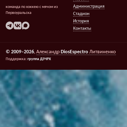
Администрация
команда по хоккею с мячом из
Первоуральска
Стадион
История
Контакты
© 2009–2026
,
Александр
DiosEspectro
Литвиненко
Поддержка:
группа ДЗЧРХ