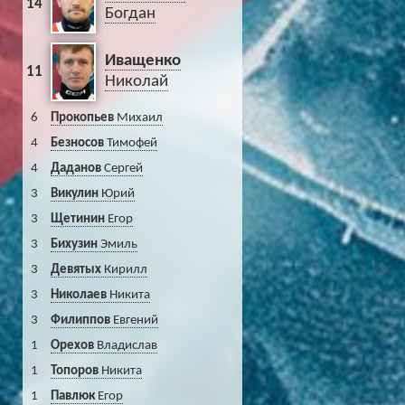
14
Богдан
Иващенко
11
Николай
6
Прокопьев
Михаил
4
Безносов
Тимофей
4
Даданов
Сергей
3
Викулин
Юрий
3
Щетинин
Егор
3
Бихузин
Эмиль
3
Девятых
Кирилл
3
Николаев
Никита
3
Филиппов
Евгений
1
Орехов
Владислав
1
Топоров
Никита
1
Павлюк
Егор