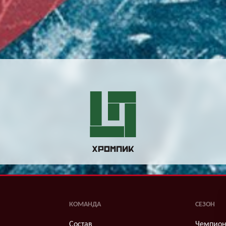
КОМАНДА
СЕЗОН
Состав
Чемпион