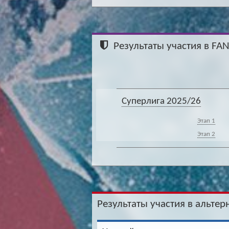
Результаты участия в FA
Суперлига 2025/26
Этап 1
Этап 2
Результаты участия в альтер