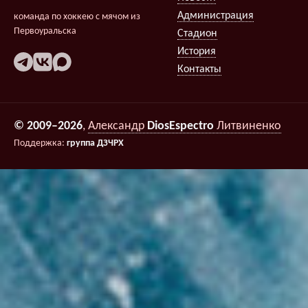
Администрация
команда по хоккею с мячом из
Первоуральска
Стадион
История
Контакты
© 2009–2026
,
Александр
DiosEspectro
Литвиненко
Поддержка:
группа ДЗЧРХ