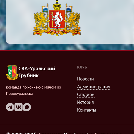
КЛУБ
СКА-Уральский
Трубник
Новости
Администрация
команда по хоккею с мячом из
Первоуральска
Стадион
История
Контакты