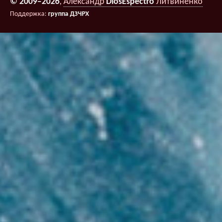
© 2009–2026
,
Александр
DiosEspectro
Литвиненко
Поддержка:
группа ДЗЧРХ