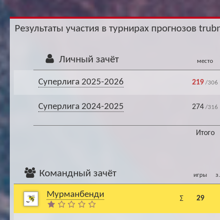
Ар
Результаты участия в турнирах прогнозов trubn
Личный зачёт
место
Суперлига 2025-2026
219
/306
Суперлига 2024-2025
274
/316
Итого
Командный зачёт
игры
з
Мурманбенди
29
Σ