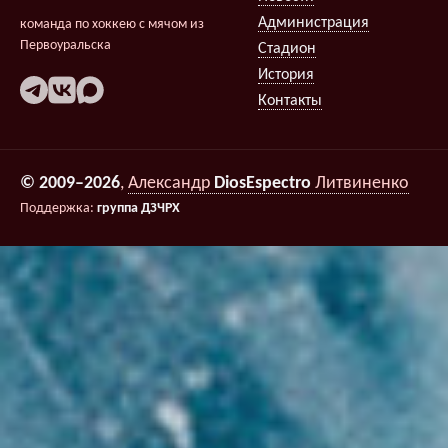
Администрация
команда по хоккею с мячом из
Первоуральска
Стадион
История
Контакты
© 2009–2026
,
Александр
DiosEspectro
Литвиненко
Поддержка:
группа ДЗЧРХ