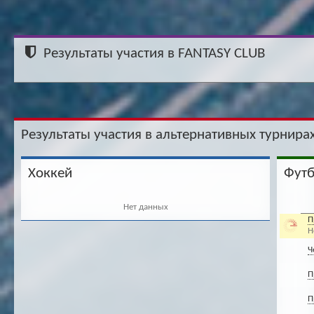
Результаты участия в FANTASY CLUB
Результаты участия в альтернативных турнирах
Хоккей
Фут
Нет данных
П
Н
Ч
П
П