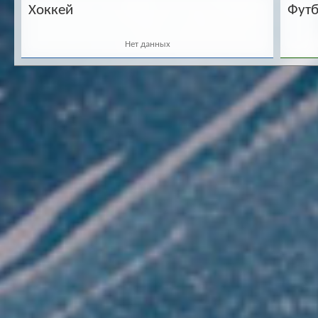
Хоккей
Фут
Нет данных