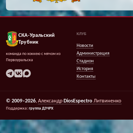
КЛУБ
СКА-Уральский
Трубник
Новости
Администрация
команда по хоккею с мячом из
Первоуральска
Стадион
История
Контакты
© 2009–2026
,
Александр
DiosEspectro
Литвиненко
Поддержка:
группа ДЗЧРХ