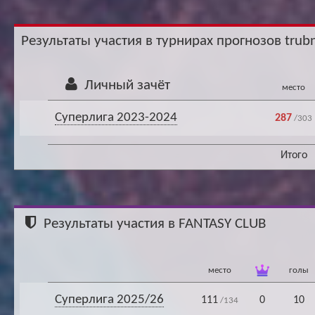
Ар
Результаты участия в турнирах прогнозов trubn
Личный зачёт
место
Суперлига 2023-2024
287
/303
Итого
Результаты участия в FANTASY CLUB
место
голы
Суперлига 2025/26
111
0
10
/134