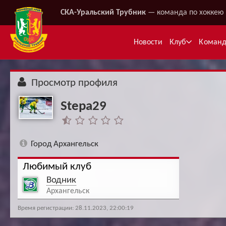
СКА-Уральский Трубник
— команда по хоккею 
Новости
Клуб
Коман
Просмотр профиля
Stepa29
Город Архангельск
Любимый клуб
Ме
Водник
Архангельск
Время регистрации: 28.11.2023, 22:00:19