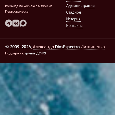
Администрация
команда по хоккею с мячом из
Первоуральска
Стадион
История
Контакты
© 2009–2026
,
Александр
DiosEspectro
Литвиненко
Поддержка:
группа ДЗЧРХ