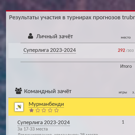
Ар
Результаты участия в турнирах прогнозов trubn
Личный зачёт
место
Суперлига 2023-2024
292
/303
Итого
Командный зачёт
игры
з
Мурманбенди
Суперлига 2023-2024
1
За 17-33 места