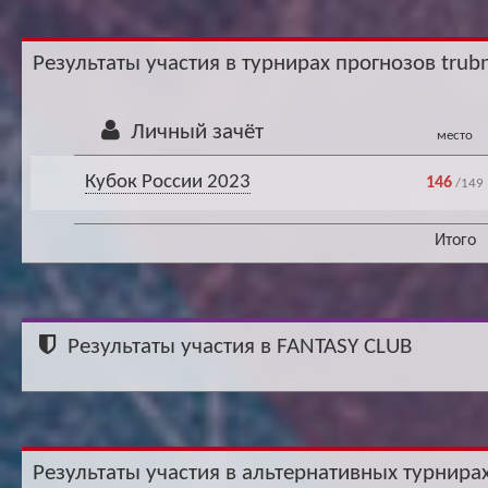
Ар
Результаты участия в турнирах прогнозов trubn
Личный зачёт
место
Кубок России 2023
146
/149
Итого
Результаты участия в FANTASY CLUB
Результаты участия в альтернативных турнирах