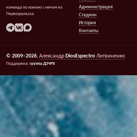
Администрация
команда по хоккею с мячом из
Первоуральска
Стадион
История
Контакты
© 2009–2026
,
Александр
DiosEspectro
Литвиненко
Поддержка:
группа ДЗЧРХ