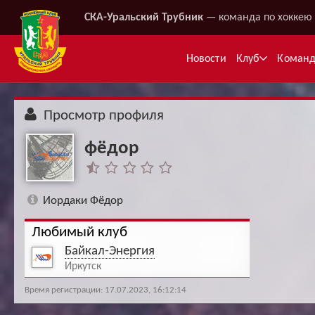
СКА-Уральский Трубник
— команда по хоккею 
Новости
Клуб
Коман
Просмотр профиля
фёдор
Иордаки Фёдор
Любимый клуб
Ме
Байкал-Энергия
Иркутск
Время регистрации: 17.07.2023, 16:12:14