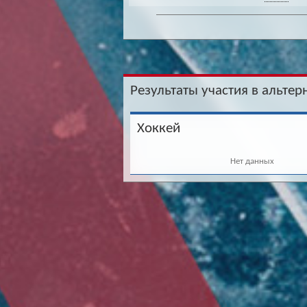
Результаты участия в альтер
Хоккей
Нет данных