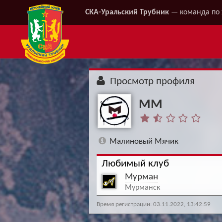
СКА-Уральский Трубник
— команда по 
Просмотр профиля
MM
Малиновый Мячик
Любимый клуб
Мурман
Мурманск
Время регистрации: 03.11.2022, 13:42:59