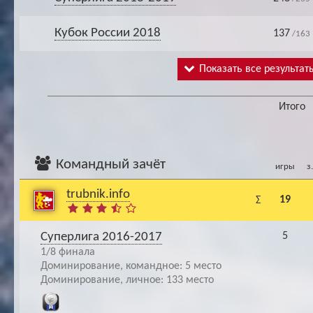
Кубок России 2018
137
/163
Показать все результат
Итого
Командный зачёт
игры
з
trubnik.info
19
Σ
Суперлига 2016-2017
5
1/8 финала
Доминирование, командное: 5 место
Доминирование, личное: 133 место