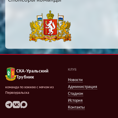
Спонсоры команды
КЛУБ
СКА-Уральский
Трубник
Новости
Администрация
команда по хоккею с мячом из
Первоуральска
Стадион
История
Контакты