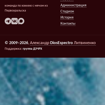
Администрация
команда по хоккею с мячом из
Первоуральска
Стадион
История
Контакты
© 2009–2026
,
Александр
DiosEspectro
Литвиненко
Поддержка:
группа ДЗЧРХ