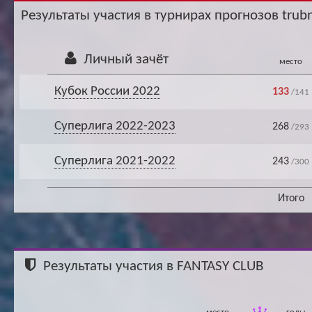
Ар
Результаты участия в турнирах прогнозов trubn
Личный зачёт
место
Кубок России 2022
133
/141
Суперлига 2022-2023
268
/293
Суперлига 2021-2022
243
/300
Итого
Результаты участия в FANTASY CLUB