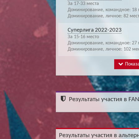
За 17-33 места
Доминирование, командное: 18 
Доминирование, личное: 82 мес
Суперлига 2022-2023
За 15-16 место
Доминирование, командное: 27 
Доминирование, личное: 102 ме
Показа
Результаты участия в FA
Результаты участия в альтер