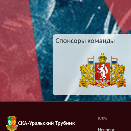
Спонсоры команды
КЛУБ
СКА-Уральский Трубник
Новости