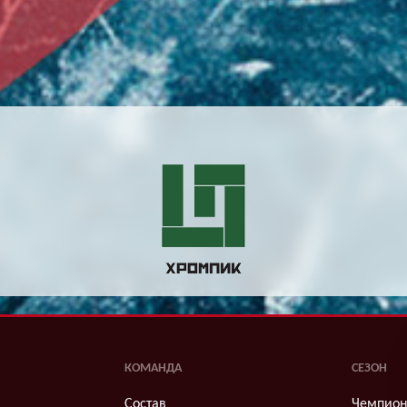
КОМАНДА
СЕЗОН
Состав
Чемпион