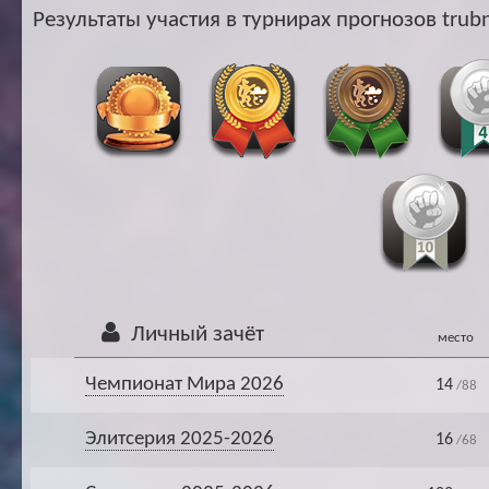
Ар
Результаты участия в турнирах прогнозов trubn
Личный зачёт
место
Чемпионат Мира 2026
14
/88
Элитсерия 2025-2026
16
/68