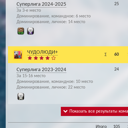
Суперлига 2024-2025
25
За 3-е место
Доминирование, командное: 6 место
Доминирование, личное: 14 место
ЧУДОЛЮДИ+
60
Σ
Суперлига 2023-2024
24
За 15-16 место
Доминирование, командное: 10 место
Доминирование, личное: 22 место
Показать все результаты ком
Итого
105