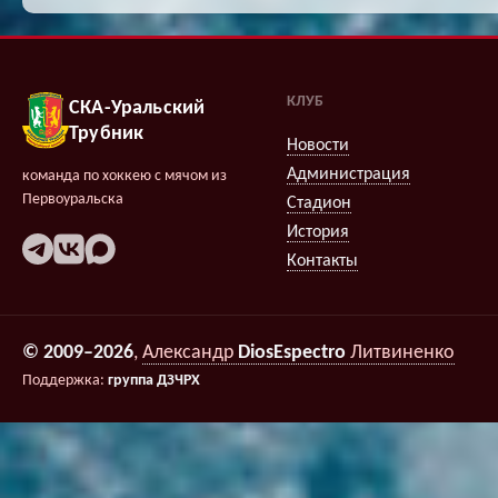
КЛУБ
СКА-Уральский
Трубник
Новости
Администрация
команда по хоккею с мячом из
Первоуральска
Стадион
История
Контакты
© 2009–2026
,
Александр
DiosEspectro
Литвиненко
Поддержка:
группа ДЗЧРХ