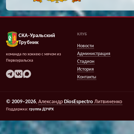
КЛУБ
СКА-Уральский
Трубник
Новости
Администрация
команда по хоккею с мячом из
Первоуральска
Стадион
История
Контакты
© 2009–2026
,
Александр
DiosEspectro
Литвиненко
Поддержка:
группа ДЗЧРХ