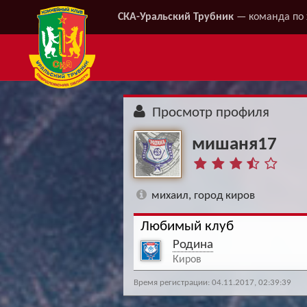
СКА-Уральский Трубник
— команда по 
Просмотр профиля
мишаня17
михаил, город киров
Любимый клуб
Родина
Киров
Время регистрации: 04.11.2017, 02:39:39