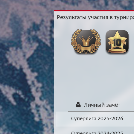
Результаты участия в турнира
Личный зачёт
Суперлига 2025-2026
Суперлига 2024-2025