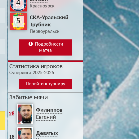
4
Красноярск
СКА-Уральский
5
Трубник
Первоуральск
Подробности
матча
Статистика игроков
Суперлига 2025-2026
Перейти к турниру
Забитые мячи
Филиппов
28
Евгений
Девятых
18