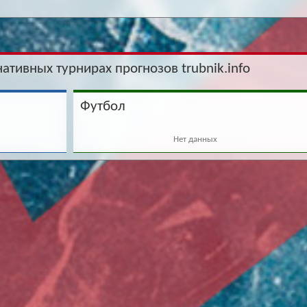
нативных турнирах прогнозов trubnik.info
Футбол
Нет данных