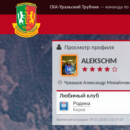
СКА-Уральский Трубник
— команда по 
Просмотр профиля
ALEKSCHM
Чувашов Александр Михайлови
Любимый клуб
Родина
Киров
Время регистрации: 09.11.2010, 21:57:14