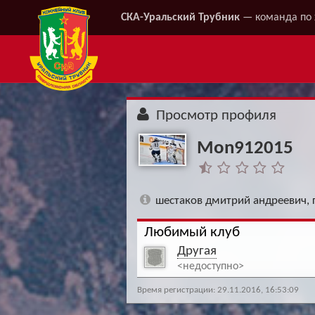
СКА-Уральский Трубник
— команда по 
Просмотр профиля
Mon912015
шестаков дмитрий андреевич, 
Любимый клуб
Другая
<недоступно>
Время регистрации: 29.11.2016, 16:53:09