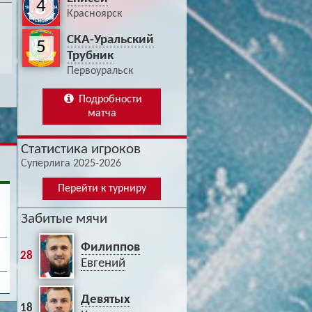
4
Красноярск
СКА-Уральский
5
Трубник
Первоуральск
Подробности
матча
Статистика игроков
Суперлига 2025-2026
Перейти к турниру
Забитые мячи
Филиппов
28
Евгений
Девятых
18