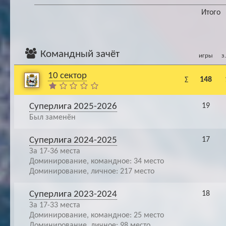
Итого
Командный зачёт
игры
з
10 сектор
148
Σ
Суперлига 2025-2026
19
Был заменён
Суперлига 2024-2025
17
За 17-36 места
Доминирование, командное: 34 место
Доминирование, личное: 217 место
Суперлига 2023-2024
18
За 17-33 места
Доминирование, командное: 25 место
Доминирование, личное: 98 место