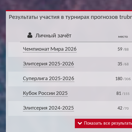
Ар
Результаты участия в турнирах прогнозов trubn
Личный зачёт
место
Чемпионат Мира 2026
59
/88
Элитсерия 2025-2026
35
/68
Суперлига 2025-2026
180
/306
Кубок России 2025
81
/155
Элитсерия 2024-2025
42
/70
Показать все результат