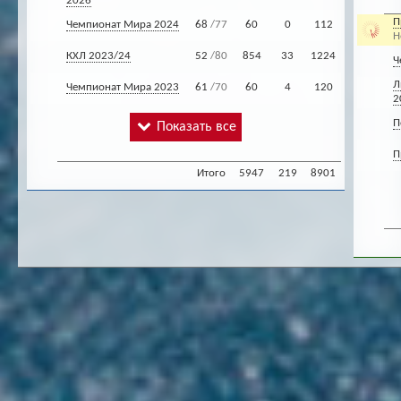
2026
П
Чемпионат Мира 2024
68
/77
60
0
112
Н
КХЛ 2023/24
52
/80
854
33
1224
Ч
Л
Чемпионат Мира 2023
61
/70
60
4
120
2
П
Показать все
П
Итого
5947
219
8901