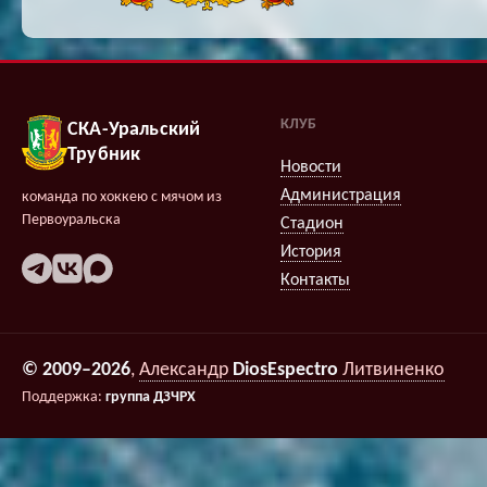
КЛУБ
СКА-Уральский
Трубник
Новости
Администрация
команда по хоккею с мячом из
Первоуральска
Стадион
История
Контакты
© 2009–2026
,
Александр
DiosEspectro
Литвиненко
Поддержка:
группа ДЗЧРХ