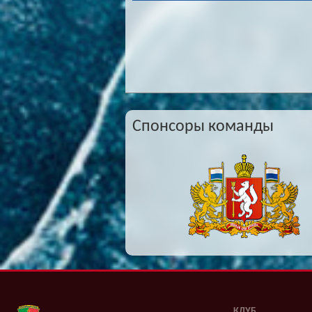
Спонсоры команды
КЛУБ