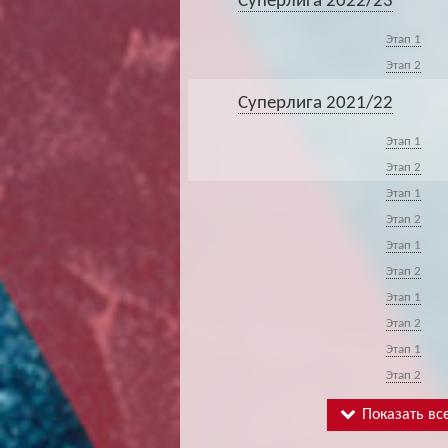
Суперлига 2022/23
Этап 1
Этап 2
Суперлига 2021/22
Этап 1
Этап 2
Этап 1
Этап 2
Этап 1
Этап 2
Этап 1
Этап 2
Этап 1
Этап 2
Показать все