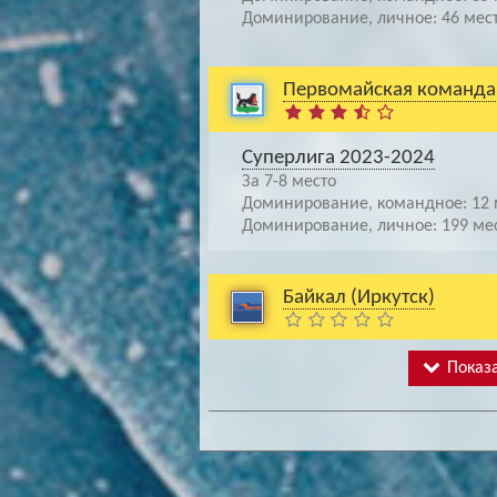
Доминирование, личное: 46 мес
Первомайская команда
Суперлига 2023-2024
За 7-8 место
Доминирование, командное: 12 
Доминирование, личное: 199 ме
Байкал (Иркутск)
Показа