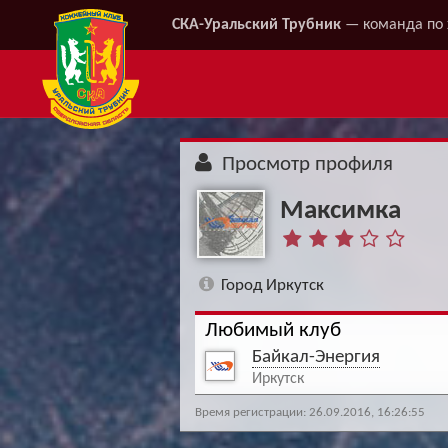
СКА-Уральский Трубник
— команда по 
Просмотр профиля
Максимка
Город Иркутск
Любимый клуб
Байкал-Энергия
Иркутск
Время регистрации: 26.09.2016, 16:26:55