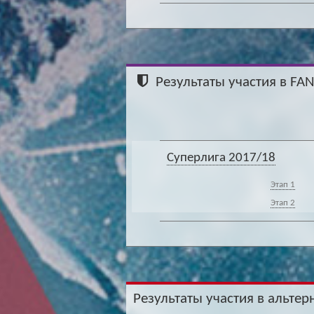
Результаты участия в FA
Суперлига 2017/18
Этап 1
Этап 2
Результаты участия в альтер