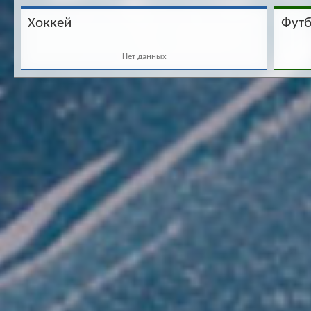
Хоккей
Фут
Нет данных