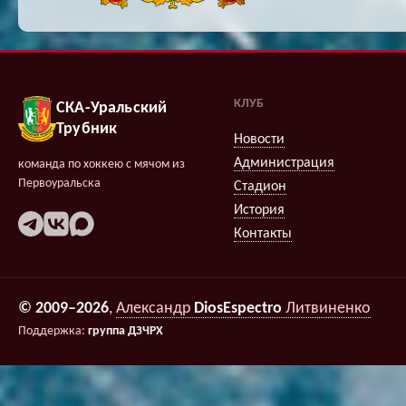
КЛУБ
СКА-Уральский
Трубник
Новости
Администрация
команда по хоккею с мячом из
Первоуральска
Стадион
История
Контакты
© 2009–2026
,
Александр
DiosEspectro
Литвиненко
Поддержка:
группа ДЗЧРХ