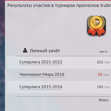
Ар
Результаты участия в турнирах прогнозов trubn
Личный зачёт
место
Суперлига 2021-2022
253
/300
Чемпионат Мира 2016
53
/164
Суперлига 2015-2016
143
/243
Итого