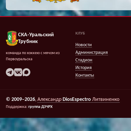
КЛУБ
СКА-Уральский
Трубник
Новости
Администрация
команда по хоккею с мячом из
Первоуральска
Стадион
История
Контакты
© 2009–2026
,
Александр
DiosEspectro
Литвиненко
Поддержка:
группа ДЗЧРХ