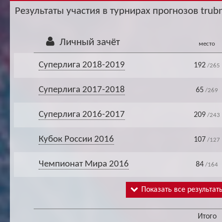
Ар
Результаты участия в турнирах прогнозов trubn
Личный зачёт
место
Суперлига 2018-2019
192
/265
Суперлига 2017-2018
65
/269
Суперлига 2016-2017
209
/243
Кубок России 2016
107
/127
Чемпионат Мира 2016
84
/164
Показать все результат
Итого