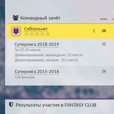
Командный зачёт
игры
з
Сибсельнет
28
Σ
Суперлига 2018-2019
12
За 17-25 места
Доминирование, командное: 25 место
Доминирование, личное: 153 место
Суперлига 2015-2016
16
1/8 финала
Результаты участия в FANTASY CLUB