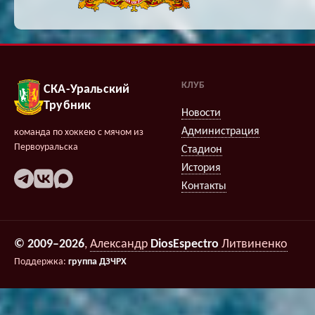
КЛУБ
СКА-Уральский
Трубник
Новости
Администрация
команда по хоккею с мячом из
Первоуральска
Стадион
История
Контакты
© 2009–2026
,
Александр
DiosEspectro
Литвиненко
Поддержка:
группа ДЗЧРХ