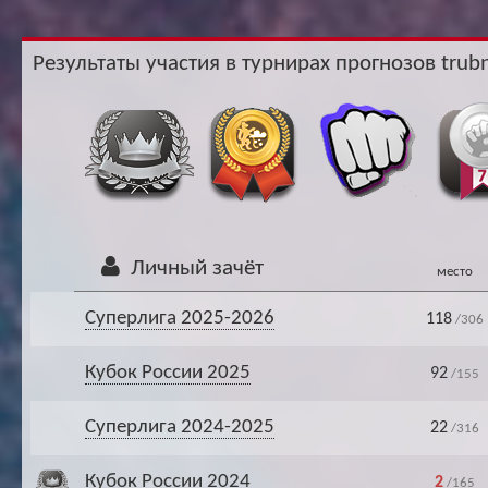
Ар
Результаты участия в турнирах прогнозов trubn
Личный зачёт
место
Суперлига 2025-2026
118
/306
Кубок России 2025
92
/155
Суперлига 2024-2025
22
/316
Кубок России 2024
2
/165