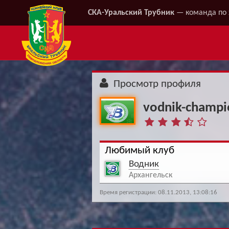
СКА-Уральский Трубник
— команда по 
Просмотр профиля
vodnik-champi
Любимый клуб
Водник
Архангельск
Время регистрации: 08.11.2013, 13:08:16