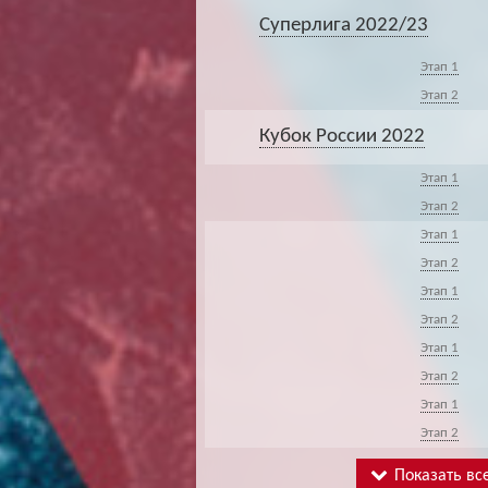
Суперлига 2022/23
Этап 1
Этап 2
Кубок России 2022
Этап 1
Этап 2
Этап 1
Этап 2
Этап 1
Этап 2
Этап 1
Этап 2
Этап 1
Этап 2
Показать все