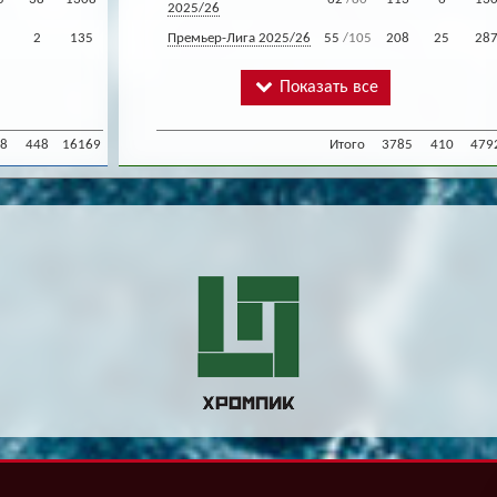
2025/26
2
135
Премьер-Лига 2025/26
55
/105
208
25
28
Показать все
8
448
16169
Итого
3785
410
479