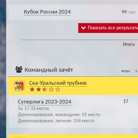
Кубок России 2024
99
/165
Показать все результат
Итого
Командный зачёт
игры
з
Ска-Уральский трубник
Суперлига 2023-2024
17
За 17-33 места
Доминирование, командное: 19 место
Доминирование, личное: 154 место