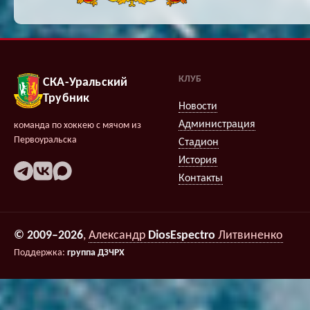
КЛУБ
СКА-Уральский
Трубник
Новости
Администрация
команда по хоккею с мячом из
Первоуральска
Стадион
История
Контакты
© 2009–2026
,
Александр
DiosEspectro
Литвиненко
Поддержка:
группа ДЗЧРХ