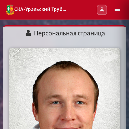
СКА-Уральский Трубник
Персональная страница