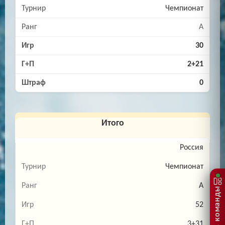
Чемпионат
A
30
2+21
0
Итого
Россия
Чемпионат
A
Состав команды
52
3+31