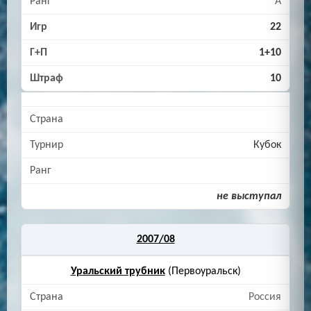
A
22
1+10
10
Кубок
не выступал
2007/08
Уральский трубник
(Первоуральск)
Россия