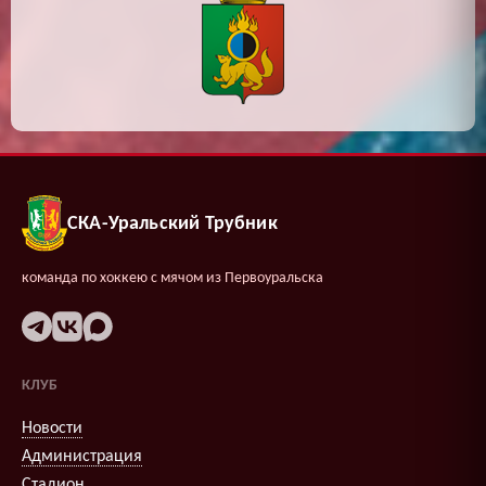
СКА-Уральский Трубник
команда по хоккею с мячом из Первоуральска
КЛУБ
Новости
Администрация
Стадион