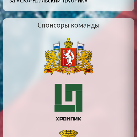
за «СКА-Уральский Трубник»
Спонсоры команды