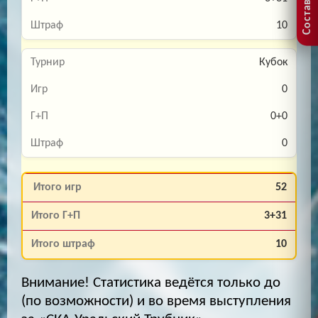
10
Кубок
0
0+0
0
52
3+31
10
Внимание! Статистика ведётся только до
(по возможности) и во время выступления