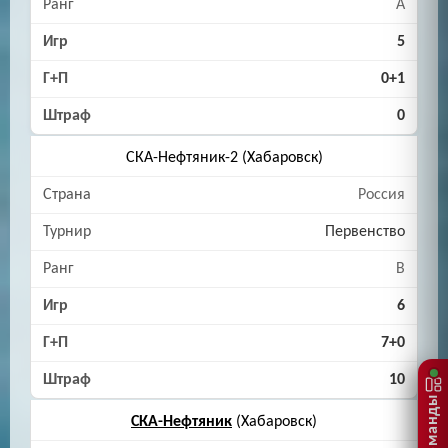
A
5
0+1
0
СКА-Нефтяник-2 (Хабаровск)
Россия
Первенство
B
6
7+0
10
СКА-Нефтяник
(Хабаровск)