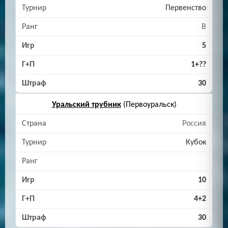
Первенство
B
5
1+??
30
Уральский трубник
(Первоуральск)
Россия
Кубок
10
4+2
30