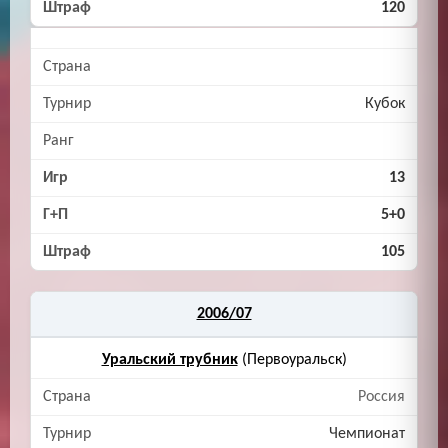
120
Кубок
13
5+0
105
2006/07
Уральский трубник
(Первоуральск)
Россия
Чемпионат