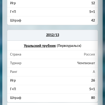
12
5+1
42
2012/13
Уральский трубник
(Первоуральск)
Россия
Чемпионат
A
26
5+1
80