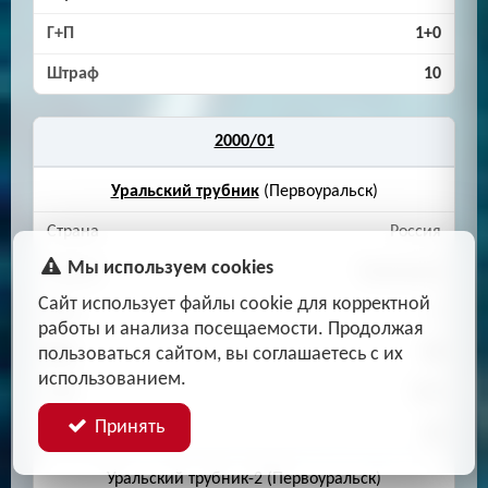
1+0
10
2000/01
Уральский трубник
(Первоуральск)
Россия
Мы используем cookies
Чемпионат
Сайт использует файлы cookie для корректной
A
работы и анализа посещаемости. Продолжая
пользоваться сайтом, вы соглашаетесь с их
28
использованием.
0+1
Принять
10
Уральский трубник-2 (Первоуральск)