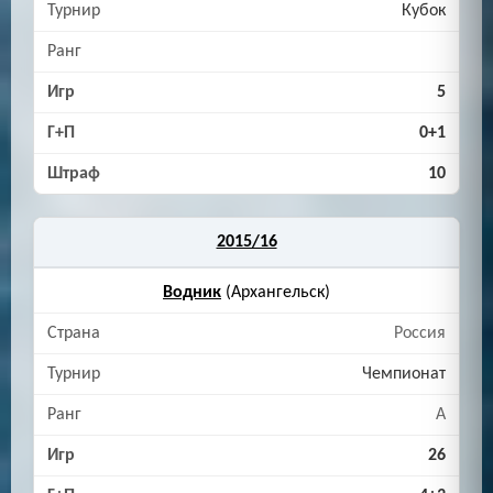
Кубок
5
0+1
10
2015/16
Водник
(Архангельск)
Россия
Чемпионат
A
26