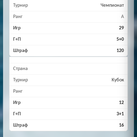
Чемпионат
A
29
5+0
120
Кубок
12
3+1
16