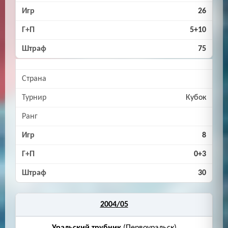
26
5+10
75
Кубок
8
0+3
30
2004/05