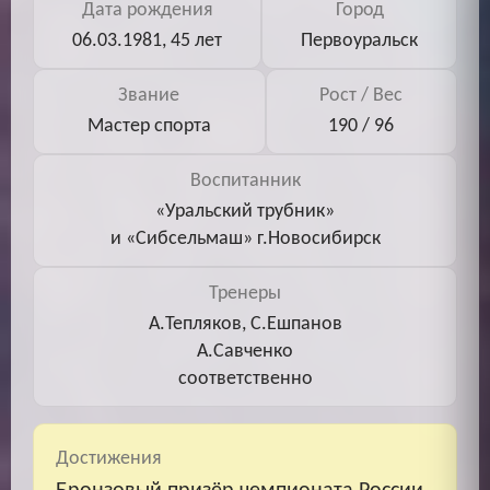
Дата рождения
Город
06.03.1981, 45 лет
Первоуральск
Звание
Рост / Вес
Мастер спорта
190 / 96
Воспитанник
«Уральский трубник»
и «Сибсельмаш» г.Новосибирск
Тренеры
А.Тепляков, С.Ешпанов
А.Савченко
соответственно
Достижения