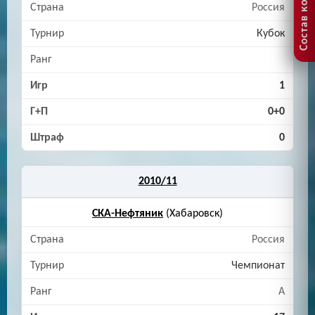
Состав команды
Россия
Кубок
1
0+0
0
2010/11
СКА-Нефтяник
(Хабаровск)
Россия
Чемпионат
A