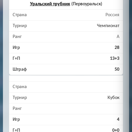
Уральский трубник
(Первоуральск)
Россия
Чемпионат
A
28
13+3
50
Кубок
4
0+0