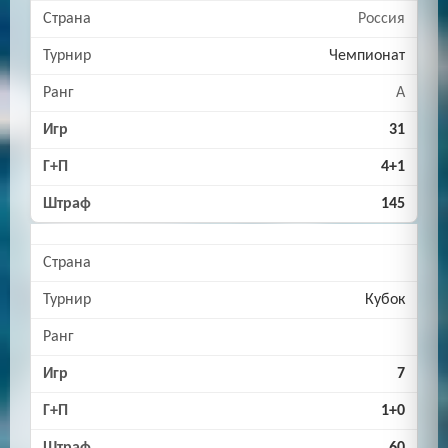
Россия
Чемпионат
A
31
4+1
145
Кубок
7
1+0