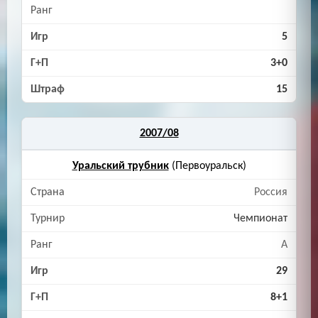
5
3+0
15
2007/08
Уральский трубник
(Первоуральск)
Россия
Чемпионат
A
29
8+1