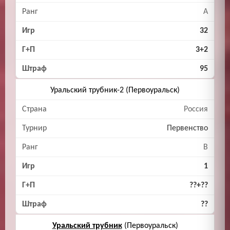
A
32
3+2
95
Уральский трубник-2 (Первоуральск)
Россия
Первенство
B
1
??+??
??
Уральский трубник
(Первоуральск)