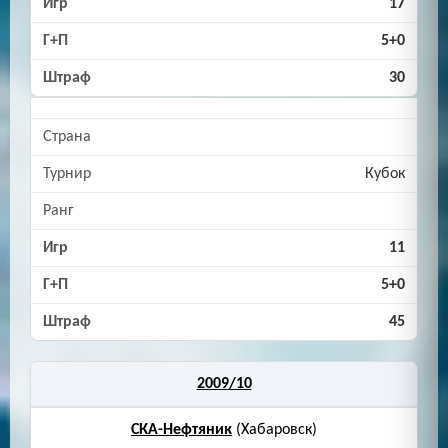
17
5+0
30
Кубок
11
5+0
45
2009/10
СКА-Нефтяник
(Хабаровск)