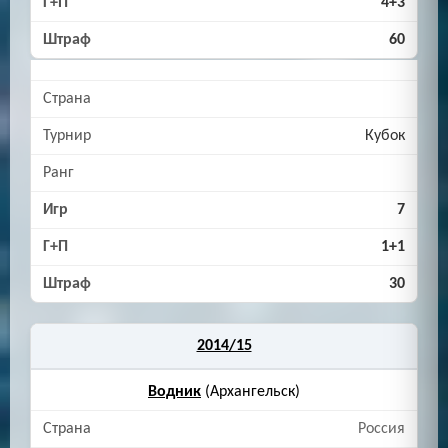
4+3
60
Кубок
7
1+1
30
2014/15
Водник
(Архангельск)
Россия