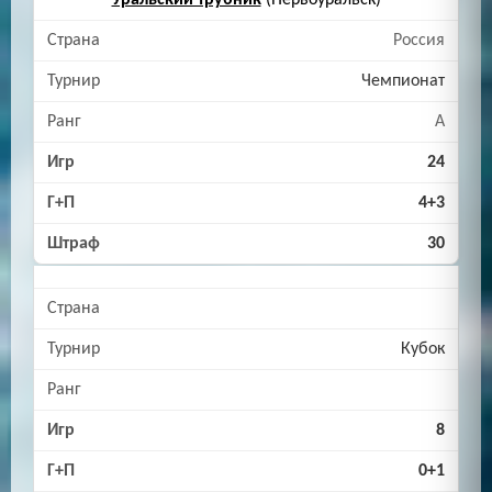
Уральский трубник
(Первоуральск)
Россия
Чемпионат
A
24
4+3
30
Кубок
8
0+1