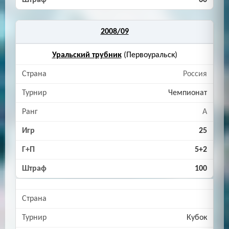
60
2008/09
Уральский трубник
(Первоуральск)
Россия
Чемпионат
A
25
5+2
100
Кубок