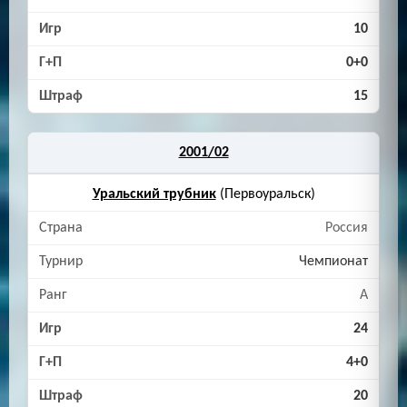
10
0+0
15
2001/02
Уральский трубник
(Первоуральск)
Россия
Чемпионат
A
24
4+0
20