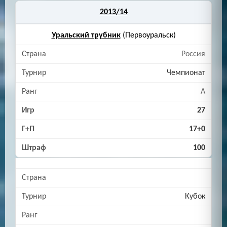
2013/14
Уральский трубник
(Первоуральск)
Россия
Чемпионат
A
27
17+0
100
Кубок