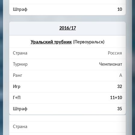
10
2016/17
Уральский трубник
(Первоуральск)
Россия
Чемпионат
A
32
11+10
35