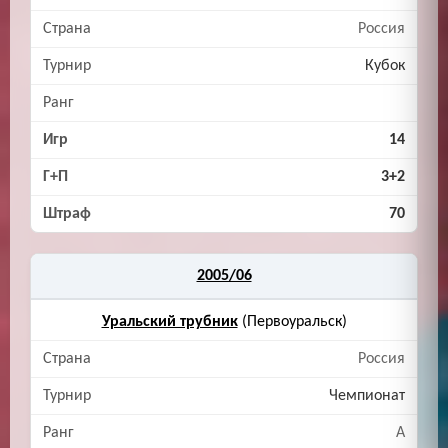
Россия
Кубок
14
3+2
70
2005/06
Уральский трубник
(Первоуральск)
Россия
Чемпионат
A