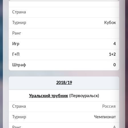
Кубок
4
1+2
0
2018/19
Уральский трубник
(Первоуральск)
Россия
Чемпионат
A