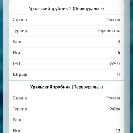
Уральский трубник-2 (Первоуральск)
Россия
Первенство
B
5
??+??
??
Уральский трубник
(Первоуральск)
Россия
Кубок
13