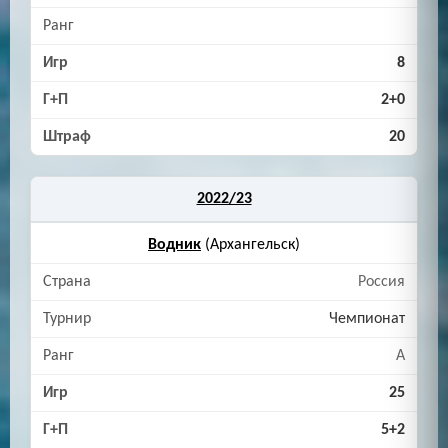
8
2+0
20
2022/23
Водник
(Архангельск)
Россия
Чемпионат
A
25
5+2