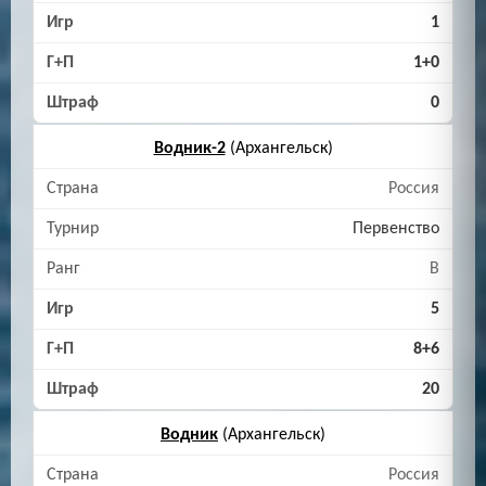
1
1+0
0
Водник-2
(Архангельск)
Россия
Первенство
B
5
8+6
20
Водник
(Архангельск)
Россия