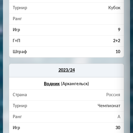
Кубок
9
2+2
10
2023/24
Водник
(Архангельск)
Россия
Чемпионат
A
30