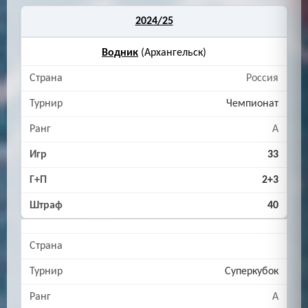
2024/25
Водник
(Архангельск)
Россия
Чемпионат
A
33
2+3
40
Суперкубок
A