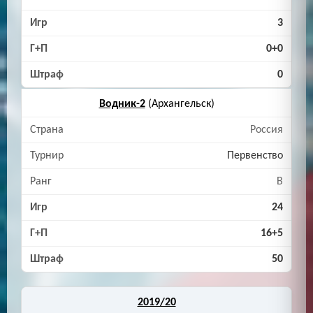
3
0+0
0
Водник-2
(Архангельск)
Россия
Первенство
B
24
16+5
50
2019/20