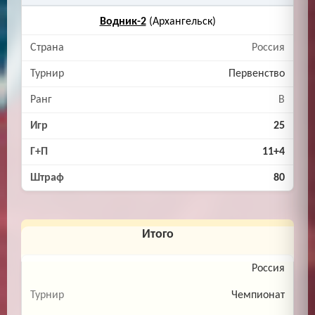
Водник-2
(Архангельск)
Россия
Первенство
B
25
11+4
80
Итого
Россия
Чемпионат