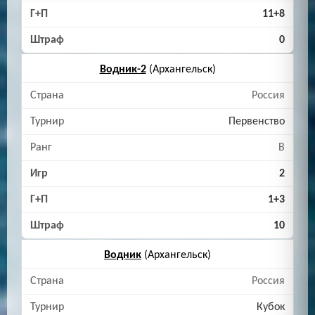
11+8
0
Водник-2
(Архангельск)
Россия
Первенство
B
2
1+3
10
Водник
(Архангельск)
Россия
Кубок