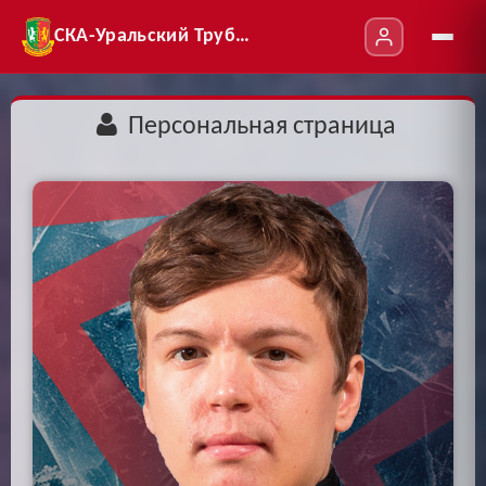
СКА-Уральский Трубник
Персональная страница