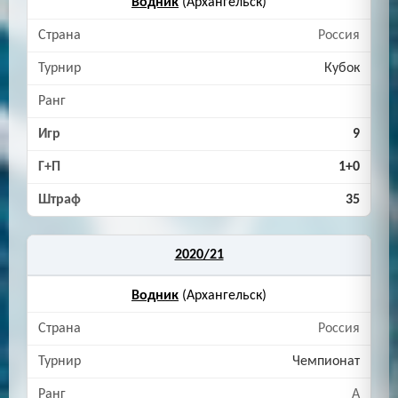
Водник
(Архангельск)
Россия
Кубок
9
1+0
35
2020/21
Водник
(Архангельск)
Россия
Чемпионат
A