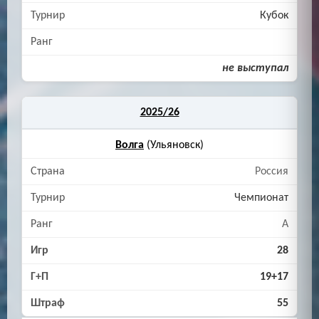
Кубок
не выступал
2025/26
Волга
(Ульяновск)
Россия
Чемпионат
A
28
19+17
55