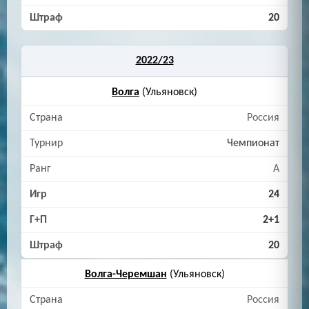
20
2022/23
Волга
(Ульяновск)
Россия
Чемпионат
A
24
2+1
20
Волга-Черемшан
(Ульяновск)
Россия