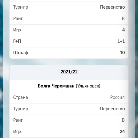
Первенство
B
4
1+1
10
2021/22
Волга-Черемшан
(Ульяновск)
Россия
Первенство
B
24