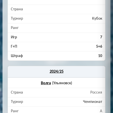
Кубок
7
5+6
10
2024/25
Волга
(Ульяновск)
Россия
Чемпионат
A