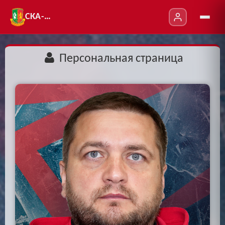
СКА-УТ
Персональная страница