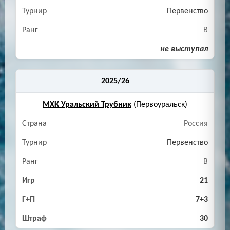
Первенство
B
не выступал
2025/26
МХК Уральский Трубник
(Первоуральск)
Россия
Первенство
B
21
7+3
30