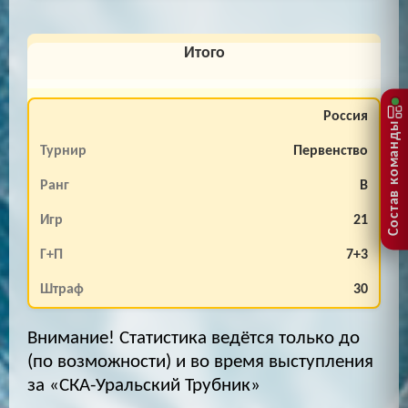
Итого
Россия
Состав команды
Первенство
B
21
7+3
30
Внимание! Статистика ведётся только до
(по возможности) и во время выступления
за «СКА-Уральский Трубник»