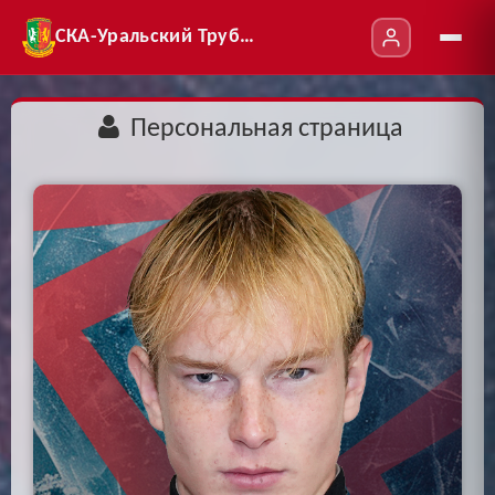
СКА-Уральский Трубник
Персональная страница