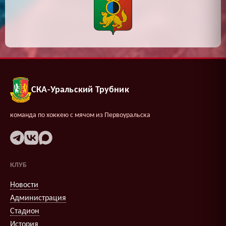
СКА-Уральский Трубник
команда по хоккею с мячом из Первоуральска
КЛУБ
Новости
Администрация
Стадион
История