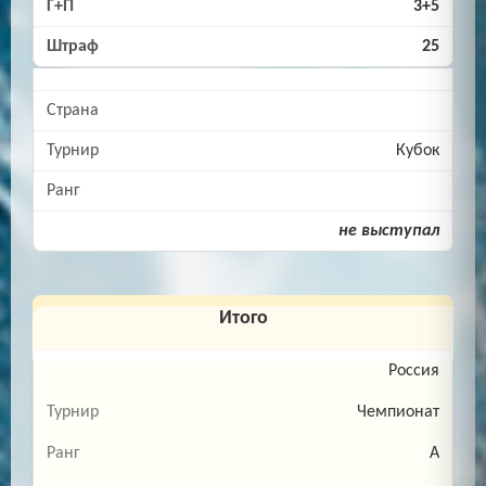
3+5
25
Кубок
не выступал
Итого
Россия
Чемпионат
A