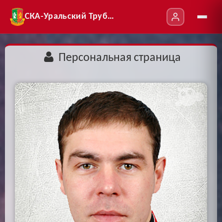
СКА-Уральский Трубник
Персональная страница