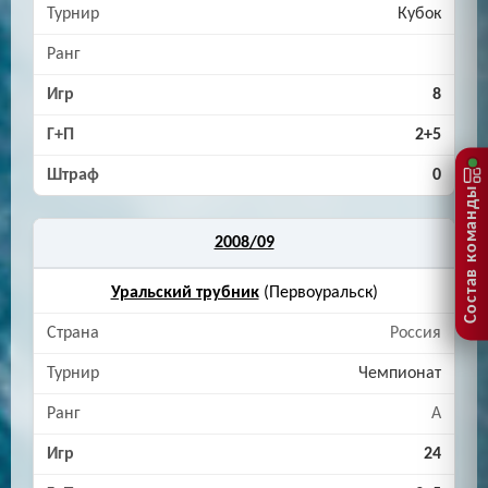
Кубок
8
2+5
0
Состав команды
2008/09
Уральский трубник
(Первоуральск)
Россия
Чемпионат
A
24