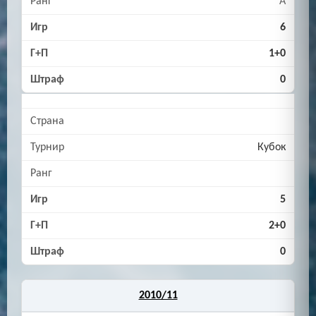
A
6
1+0
0
Кубок
5
2+0
0
2010/11