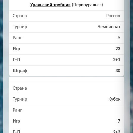
Уральский трубник
(Первоуральск)
Россия
Чемпионат
A
23
2+1
30
Кубок
7
2+2