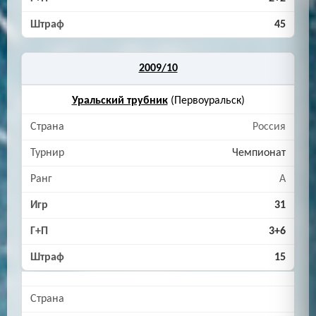
45
2009/10
Уральский трубник
(Первоуральск)
Россия
Чемпионат
A
31
3+6
15