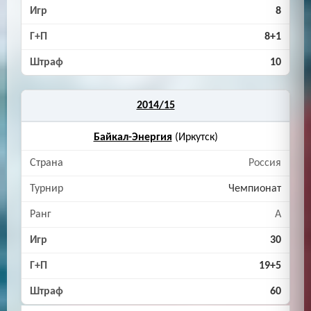
8
8+1
10
2014/15
Байкал-Энергия
(Иркутск)
Россия
Чемпионат
A
30
19+5
60