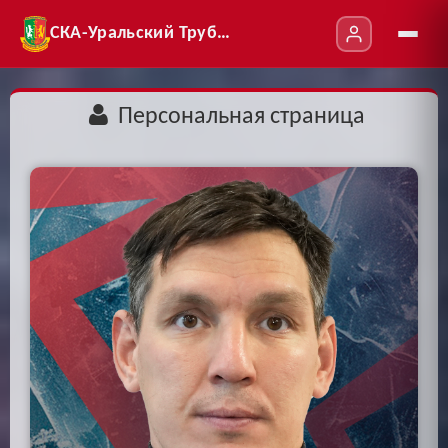
СКА-Уральский Трубник
Персональная страница