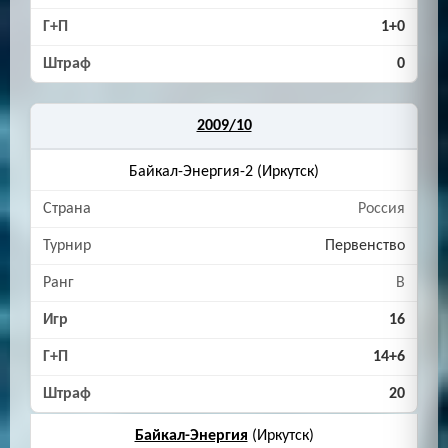
1+0
0
2009/10
Байкал-Энергия-2 (Иркутск)
Россия
Первенство
B
16
14+6
20
Байкал-Энергия
(Иркутск)