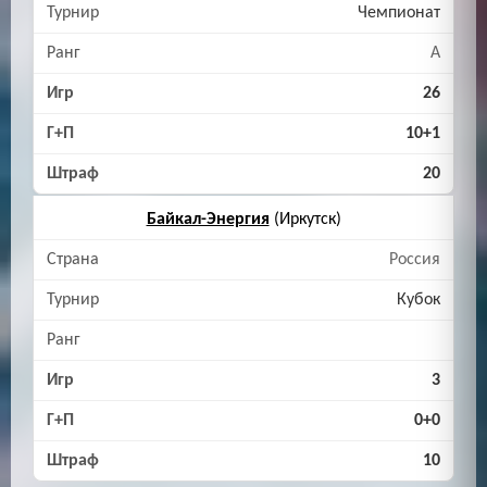
Чемпионат
A
26
10+1
20
Байкал-Энергия
(Иркутск)
Россия
Кубок
3
0+0
10