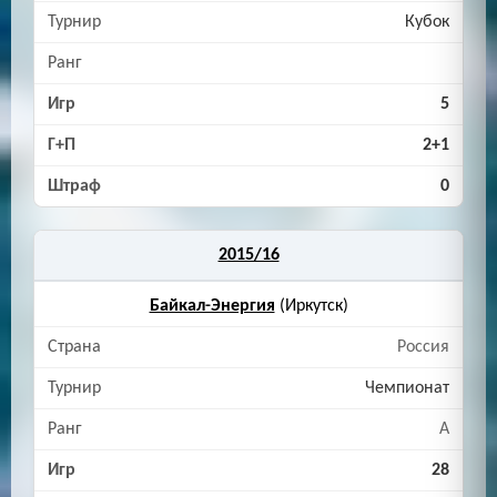
Кубок
5
2+1
0
2015/16
Байкал-Энергия
(Иркутск)
Россия
Чемпионат
A
28