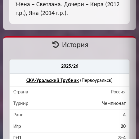
Жена – Светлана. Дочери – Кира (2012
г.р.), Яна (2014 г.р.).
История
2025/26
СКА-Уральский Трубник
(Первоуральск)
Россия
Чемпионат
A
20
3+4