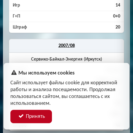
14
0+0
20
2007/08
Сервико-Байкал-Энергия (Иркутск)
Россия
Мы используем cookies
Первенство
Сайт использует файлы cookie для корректной
работы и анализа посещаемости. Продолжая
B
пользоваться сайтом, вы соглашаетесь с их
использованием.
22
19+1
Принять
40