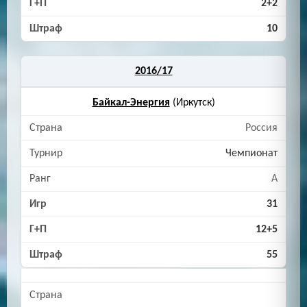
2+2
10
2016/17
Байкал-Энергия
(Иркутск)
Россия
Чемпионат
A
31
12+5
55