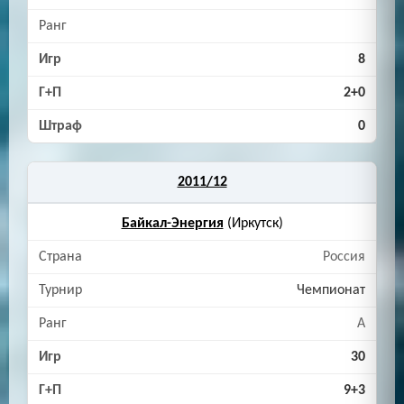
8
2+0
0
2011/12
Байкал-Энергия
(Иркутск)
Россия
Чемпионат
A
30
9+3