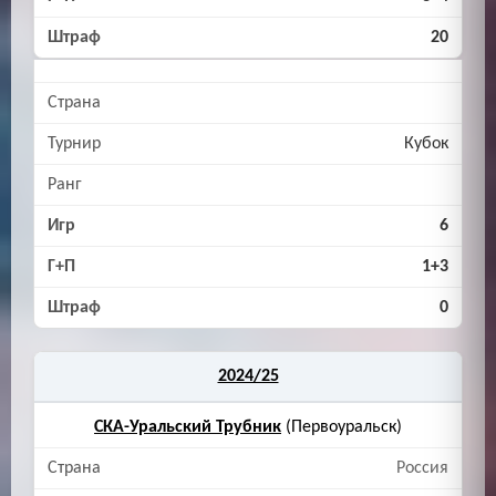
20
Кубок
6
1+3
0
2024/25
СКА-Уральский Трубник
(Первоуральск)
Россия