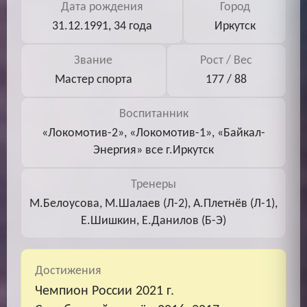
Дата рождения
Город
31.12.1991, 34 года
Иркутск
Звание
Рост / Вес
Мастер спорта
177 / 88
Воспитанник
«Локомотив-2», «Локомотив-1», «Байкал-
Энергия» все г.Иркутск
Тренеры
М.Белоусова, М.Шалаев (Л-2), А.Плетнёв (Л-1),
Е.Шишкин, Е.Данилов (Б-Э)
Достижения
Чемпион России 2021 г.