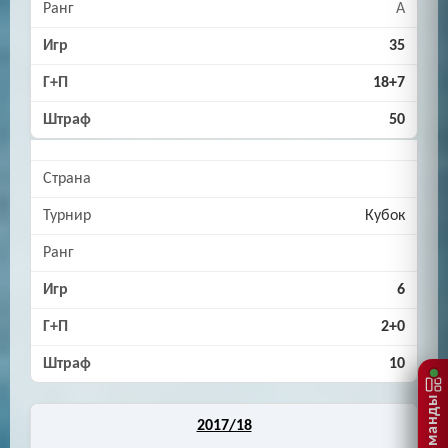
A
35
18+7
50
Кубок
6
2+0
10
2017/18