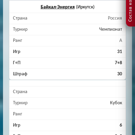
Состав команды
Байкал-Энергия
(Иркутск)
Россия
Чемпионат
A
31
7+8
30
Кубок
6