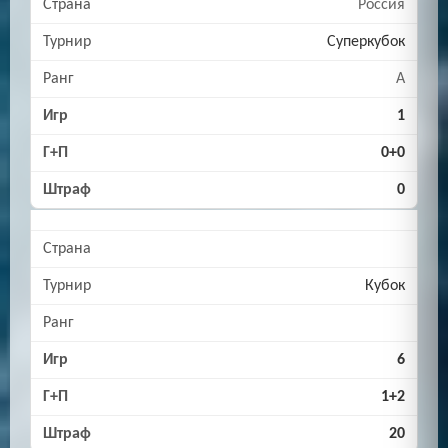
Россия
Суперкубок
A
1
0+0
0
Кубок
6
1+2
20