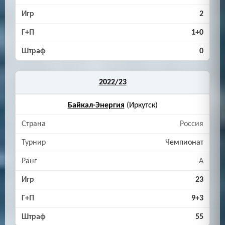
2
1+0
0
2022/23
Байкал-Энергия
(Иркутск)
Россия
Чемпионат
A
23
9+3
55