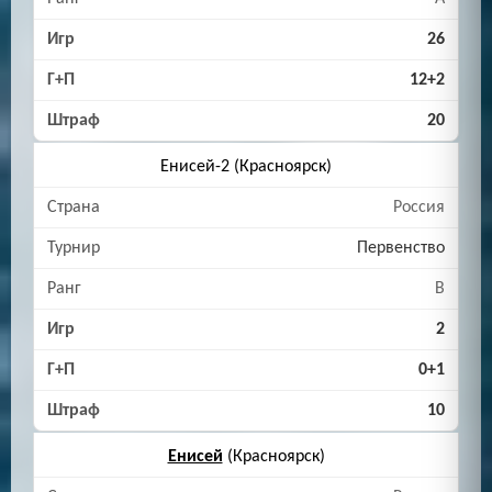
26
12+2
20
Енисей-2 (Красноярск)
Россия
Первенство
B
2
0+1
10
Енисей
(Красноярск)