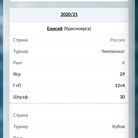
2020/21
Енисей
(Красноярск)
Россия
Чемпионат
A
29
12+4
30
Кубок