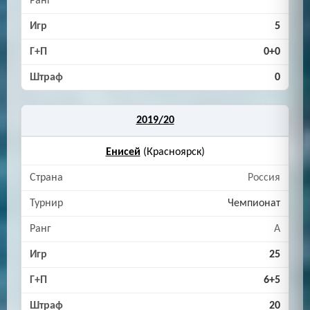
5
0+0
0
2019/20
Енисей
(Красноярск)
Россия
Чемпионат
A
25
6+5
20