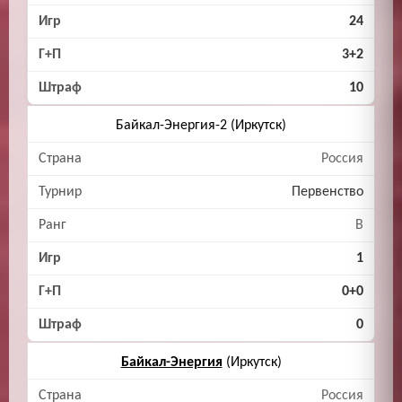
24
3+2
10
Байкал-Энергия-2 (Иркутск)
Россия
Первенство
B
1
0+0
0
Байкал-Энергия
(Иркутск)
Россия