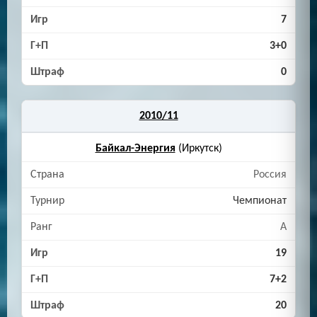
7
3+0
0
2010/11
Байкал-Энергия
(Иркутск)
Россия
Чемпионат
A
19
7+2
20