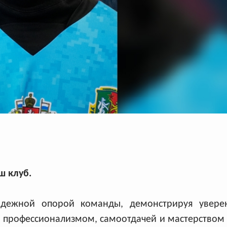
Архив
Архив
Max
Max
ш клуб.
ежной опорой команды, демонстрируя увере
 профессионализмом, самоотдачей и мастерством 