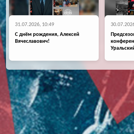
31.07.2026, 10:49
30.07.2026
С днём рождения, Алексей
Предсезо
Вячеславович!
конферен
Уральски