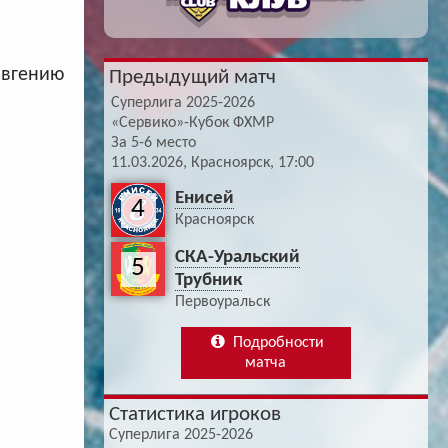
Евгению
Предыдущий матч
Суперлига 2025-2026
«Сервико»-Кубок ФХМР
За 5-6 место
11.03.2026, Красноярск, 17:00
Енисей
4
Красноярск
СКА-Уральский
5
Трубник
Первоуральск
Подробности
матча
Статистика игроков
Суперлига 2025-2026