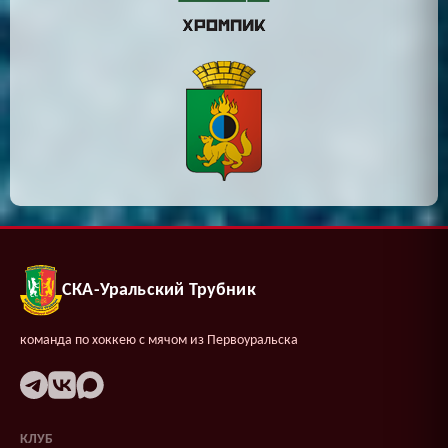
СКА-Уральский Трубник
команда по хоккею с мячом из Первоуральска
КЛУБ