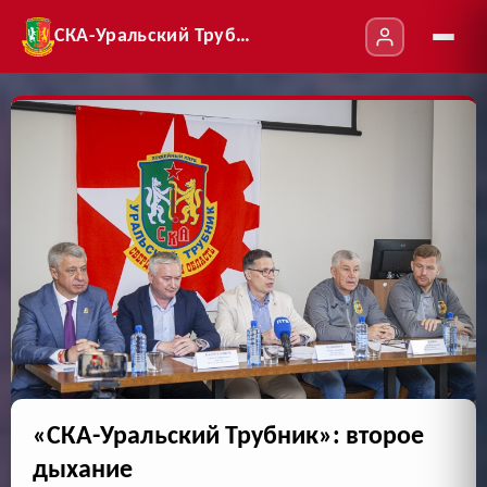
СКА-Уральский Трубник
«СКА-Уральский Трубник»: второе
дыхание