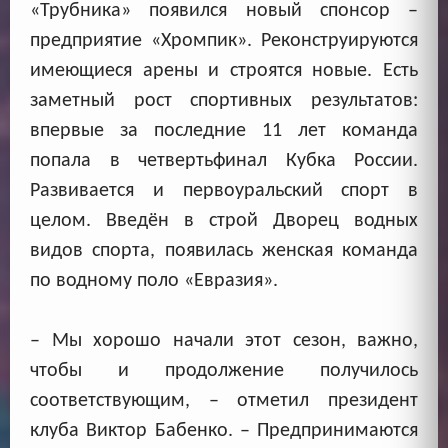
«Трубника» появился новый спонсор –
предприятие «Хромпик». Реконструируются
имеющиеся арены и строятся новые. Есть
заметный рост спортивных результатов:
впервые за последние 11 лет команда
попала в четвертьфинал Кубка России.
Развивается и первоуральский спорт в
целом. Введён в строй Дворец водных
видов спорта, появилась женская команда
по водному поло «Евразия».
– Мы хорошо начали этот сезон, важно,
чтобы и продолжение получилось
соответствующим, – отметил президент
клуба Виктор Бабенко. – Предпринимаются