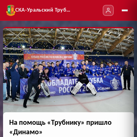
СКА-Уральский Трубник
На помощь «Трубнику» пришло
«Динамо»