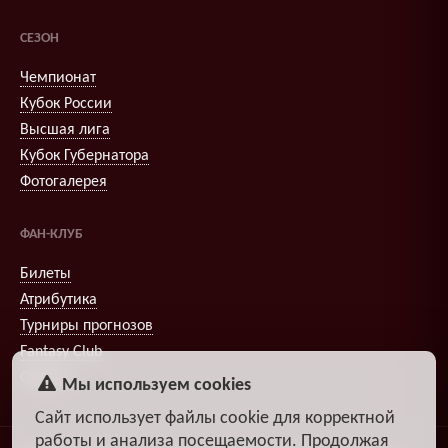
СЕЗОН
Чемпионат
Кубок России
Высшая лига
Кубок Губернатора
Фотогалерея
ФАН-КЛУБ
Билеты
Атрибутика
Турниры прогнозов
Fantasy Club
Опросы
Мы используем cookies
Сайт использует файлы cookie для корректной
работы и анализа посещаемости. Продолжая