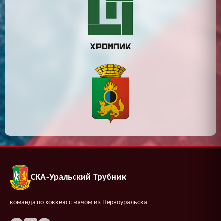
СКА-Уральский Трубник
команда по хоккею с мячом из Первоуральска