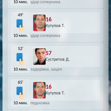
10 мин.
удар соперника
49'
16
Кутупов Т.
10 мин.
удар соперника
52'
57
Сустретов Д.
10 мин.
задержка, зацеп
65'
16
Кутупов Т.
10 мин.
подножка