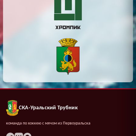
СКА-Уральский Трубник
команда по хоккею с мячом из Первоуральска